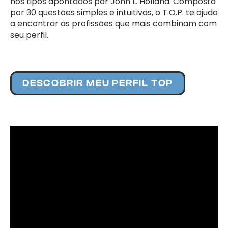
nos tipos apontados por John L. Holland. Composto
por 30 questões simples e intuitivas, o T.O.P. te ajuda
a encontrar as profissões que mais combinam com
seu perfil.
DESCOBRIR MEU PERFIL TOP