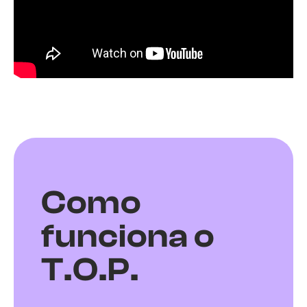
Como
funciona o
T.O.P.